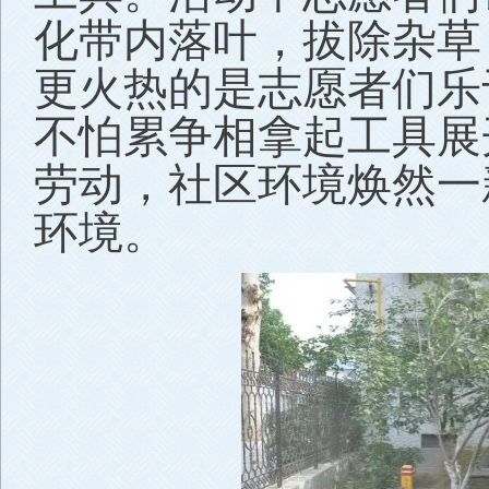
化带内落叶，拔除杂草
更火热的是志愿者们乐
不怕累争相拿起工具展
劳动，社区环境焕然一
环境。