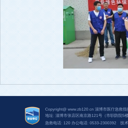
Copyright@
www.zb120.cn
淄博市医疗急救指
地址: 淄博市张店区南京路121号（市职防院5
急救电话: 120 办公电话: 0533-2300392
技术