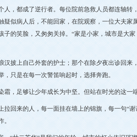
个人，都成了逆行者。每位院前急救人员都连轴转
触疑似病人后，不能回家，在院观察，一位大夫家
孩子的笑脸，又匆匆关掉。“家是小家，城市是大家
浪汉披上自己外套的护士；那个在除夕夜出诊回来
举，只是在每一次警笛响起时，选择奔跑。
染霜，足够让少年成长为中坚。但站在时光的这一
上拉回来的人，每一面挂在墙上的锦旗，每一句“谢
作。