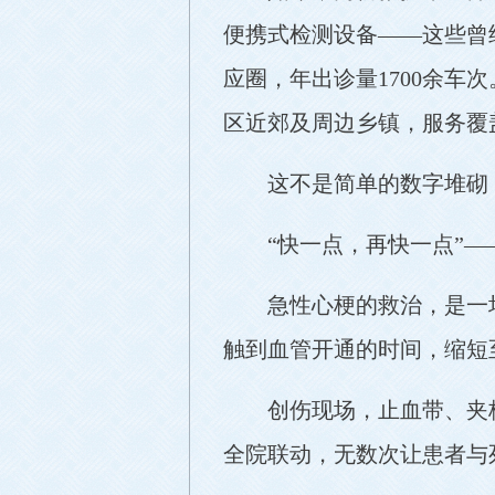
便携式检测设备——这些曾经
应圈，年出诊量1700余车
区近郊及周边乡镇，服务覆
这不是简单的数字堆砌
“快一点，再快一点”
急性心梗的救治，是一
触到血管开通的时间，缩短
创伤现场，止血带、夹
全院联动，无数次让患者与