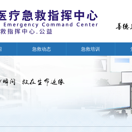
绍
急救动态
急救培训