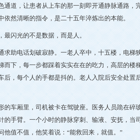
色通道，让患者从上车的那一刻即开通静脉通路，
中依然清晰的指令，是二十五年淬炼出的本能。
，最闪光的不是数据，而是人。
通求助电话划破寂静。一老人卒中，十五楼，电梯
梯而下，每一步都踩着实实在在的吃力，高层的楼
车后，每个人的手都是抖的。老人入院后安全处置后
形的车厢里，司机被卡在驾驶座。医务人员跪在碎
针的手臂。一个小时的静脉穿刺、输液、安抚，当
问他值不值，他笑着说：“能救回来，就值。”