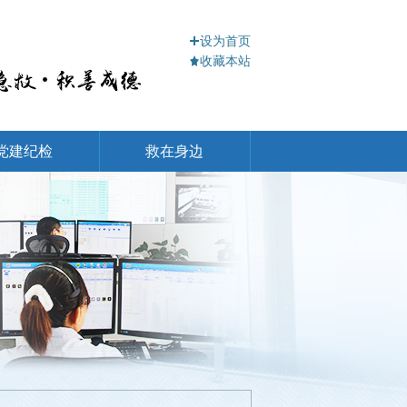
设为首页
收藏本站
党建纪检
救在身边