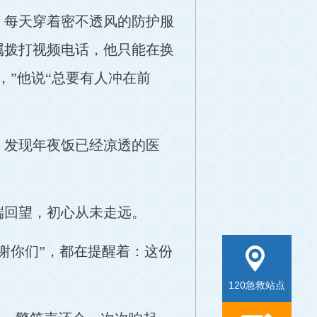
，每天穿着密不透风的防护服
属拨打视频电话，他只能在换
，”他说“总要有人冲在前
，发现年夜饭已经凉透的医
端回望，初心从未走远。
谢你们”，都在提醒着：这份
120急救站点