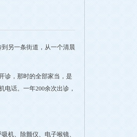
传到另一条街道，从一个清晨
式开诊，那时的全部家当，是
机电话。一年200余次出诊，
呼吸机、除颤仪、电子喉镜、