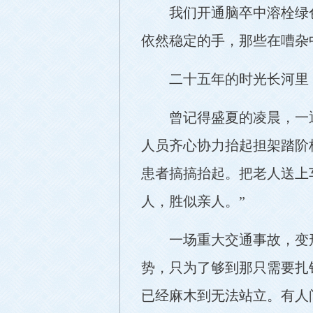
我们开通脑卒中溶栓绿
依然稳定的手，那些在嘈杂
二十五年的时光长河里
曾记得盛夏的凌晨，一
人员齐心协力抬起担架踏阶
患者搞搞抬起。把老人送上
人，胜似亲人。”
一场重大交通事故，变
势，只为了够到那只需要扎
已经麻木到无法站立。有人