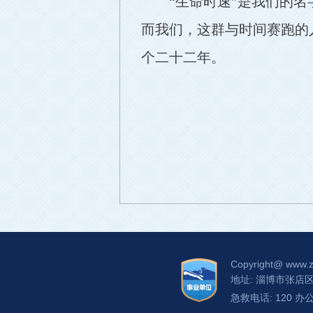
“生命时速”是我们的
而我们，这群与时间赛跑的
个二十二年。
Copyright@
www.z
地址: 淄博市张店
急救电话: 120 办公电