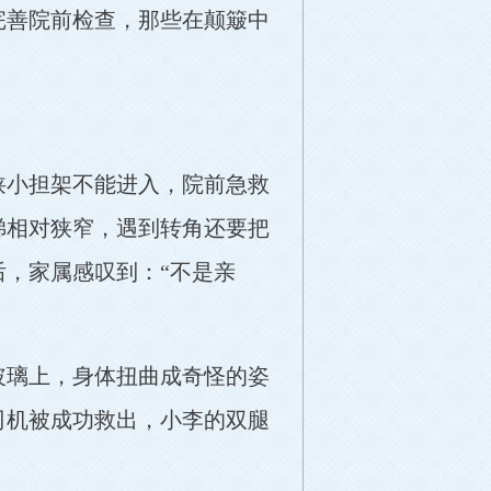
完善院前检查，那些在颠簸中
狭小担架不能进入，院前急救
梯相对狭窄，遇到转角还要把
，家属感叹到：“不是亲
玻璃上，身体扭曲成奇怪的姿
司机被成功救出，小李的双腿