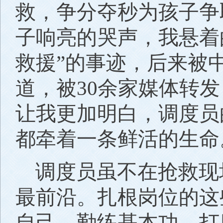
救，争分夺秒为孩子争
子响亮的哭声，我悬着
救援”的事迹，后来被
道，被30余家媒体转发
让我更加明白，调度员
都牵着一条鲜活的生命
调度员虽不在抢救现
最前沿。扎根岗位的这
自己，勤练基本功、打