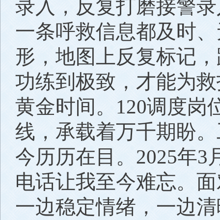
录入，反复打磨接警录
一条呼救信息都及时、
形，地图上反复标记，
功练到极致，才能为救
黄金时间。120调度
线，承载着万千期盼。
今历历在目。2025年
电话让我至今难忘。面
一边稳定情绪，一边清