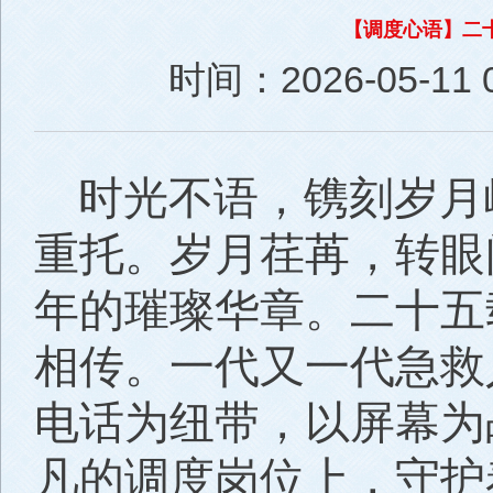
【调度心语】二
时间：2026-05-11 0
时光不语，镌刻岁月
重托。岁月荏苒，转眼
年的璀璨华章。二十五
相传。一代又一代急救
电话为纽带，以屏幕为
凡的调度岗位上，守护