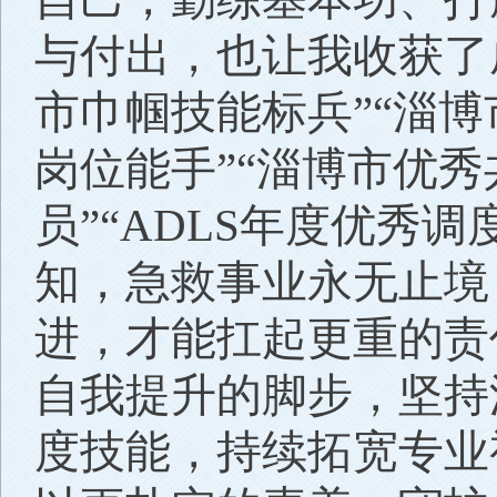
与付出，也让我收获了
市巾帼技能标兵”“淄博
岗位能手”“淄博市优秀
员”“ADLS年度优秀
知，急救事业永无止境
进，才能扛起更重的责
自我提升的脚步，坚持
度技能，持续拓宽专业