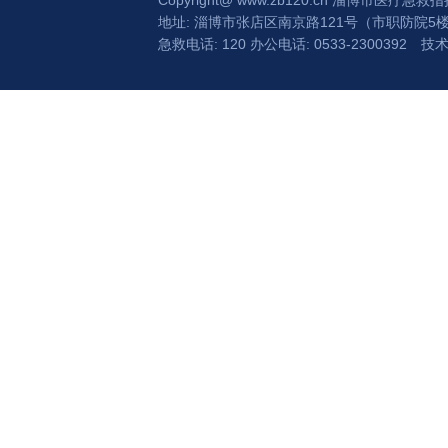
Copyright@
www.zb120.cn
淄博市医疗急救指
地址: 淄博市张店区南京路121号（市职防院5
急救电话: 120 办公电话: 0533-2300392
技术