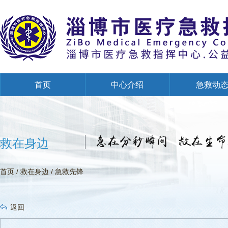
首页
中心介绍
急救动
创建全国文明单位专栏
救在身边
首页
/
救在身边
/
急救先锋
返回