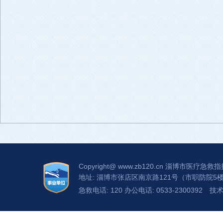
Copyright@
www.zb120.cn
淄博市医疗急救指
地址: 淄博市张店区南京路121号（市职防院5
急救电话: 120 办公电话: 0533-2300392
技术