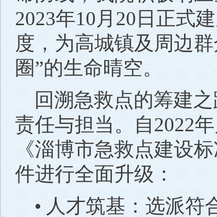
2023年10月20日
度，为高城镇及周边群
圈”的生命晴空。
回溯急救点的筹建之
责任与担当。自2022
《淄博市急救点建设标
件进行全面升级：
• 人才筑基：选派