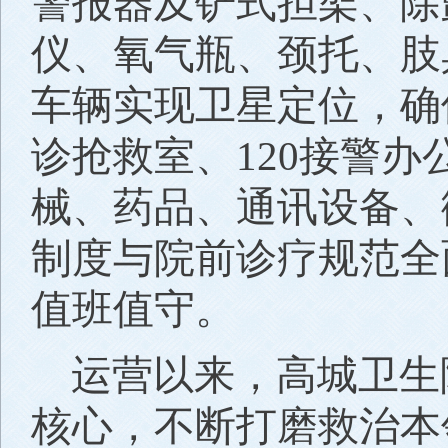
警报器及铲式担架、除
仪、氧气瓶、颈托、肢
车辆实现卫星定位，确
诊抢救室、120接警
械、药品、通讯设备、
制度与院前诊疗规范全
值班值守。
运营以来，高城卫生
核心，不断打磨救治本