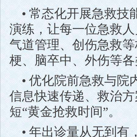
• 常态化开展急救
演练，让每一位急救人
气道管理、创伤急救等
梗、脑卒中、外伤等各
• 优化院前急救与
信息快速传递、救治方
短“黄金抢救时间”。
• 年出诊量从无到有