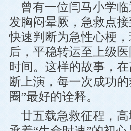
曾有一位闫马小学临
发胸闷晕厥，急救点接
快速判断为急性心梗，
后，平稳转运至上级医
时间。这样的故事，在
断上演，每一次成功的
圈”最好的诠释。
廿五载急救征程，高
承着“生命时速”的初