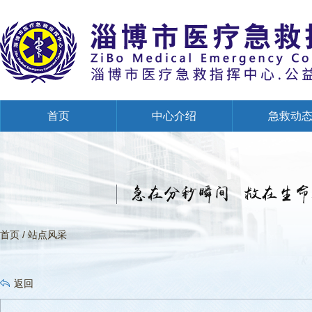
首页
中心介绍
急救动
创建全国文明单位专栏
首页
/
站点风采
返回