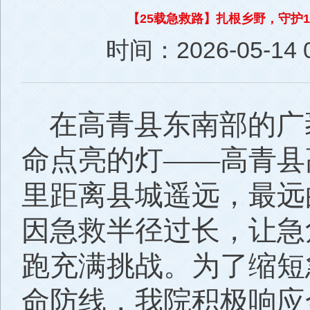
【25载急救路】扎根乡野，守护
时间：2026-05-14 0
在高青县东南部的广
命点亮的灯——高青县
里距离县城遥远，最远
因急救半径过长，让急
跑充满挑战。为了缩短
命防线，我院积极响应