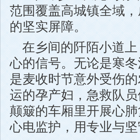
范围覆盖高城镇全域，
的坚实屏障。
在乡间的阡陌小道上
心的信号。无论是寒冬
是麦收时节意外受伤的
运的孕产妇，急救队员
颠簸的车厢里开展心肺
心电监护，用专业与坚